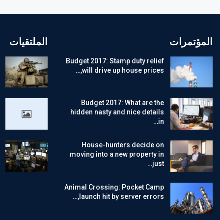
المؤتمرات
الملتقيات
Budget 2017: Stamp duty relief
will drive up house prices,…
Budget 2017: What are the
hidden nasty and nice details
in…
House-hunters decide on
moving into a new property in
just…
Animal Crossing: Pocket Camp
launch hit by server errors,…