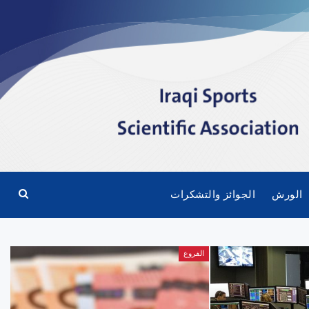
الورش
الجوائز والتشكرات
الفروع