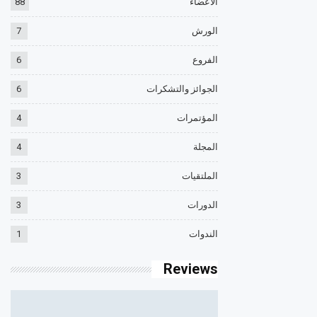
الأعضاء
88
الورش
7
الفروع
6
الجوائز والتشكرات
6
المؤتمرات
4
المجلة
4
الملتقيات
3
الدورات
3
الندوات
1
Reviews