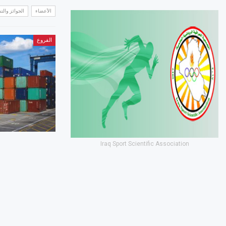
الأعضاء
الجوائز وال
الفروع
Iraq Sport Scientific Association