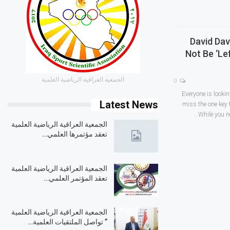
David Dav
Not Be ‘le
الجمعية العراقية الرياضية العلمية
0
Everyone is looki
Latest News
miss the one key t
While you n
الجمعية العراقية الرياضية العلمية
تعقد مؤتمرها العلمي…
الجمعية العراقية الرياضية العلمية
تعقد المؤتمر العلمي…
الجمعية العراقية الرياضية العلمية
” تواصل الملتقيات العلمية…