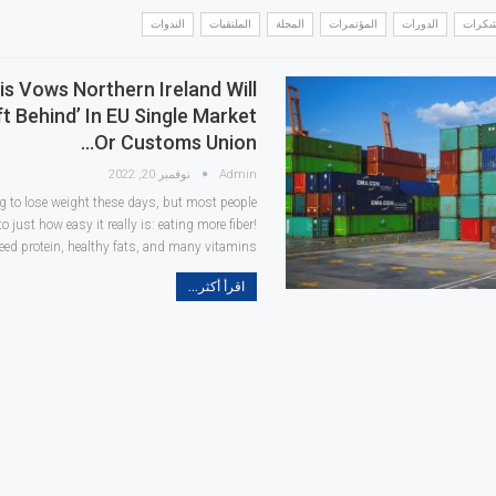
تشكرات
الدورات
المؤتمرات
المجلة
الملتقيات
الندوات
is Vows Northern Ireland Will
ft Behind’ In EU Single Market
Or Customs Union…
Admin
نوفمبر 20, 2022
ng to lose weight these days, but most people
o just how easy it really is: eating more fiber!
eed protein, healthy fats, and many vitamins…
اقرأ أكثر...