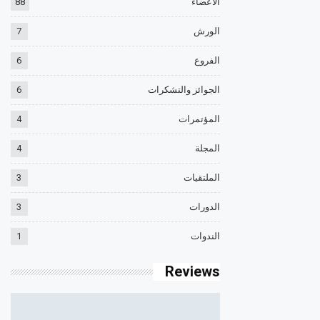
الأعضاء
88
الورش
7
الفروع
6
الجوائز والتشكرات
6
المؤتمرات
4
المجلة
4
الملتقيات
3
الدورات
3
الندوات
1
Reviews