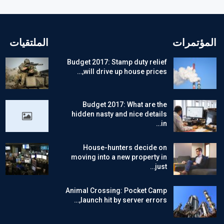
المؤتمرات
الملتقيات
Budget 2017: Stamp duty relief
will drive up house prices,…
Budget 2017: What are the
hidden nasty and nice details
in…
House-hunters decide on
moving into a new property in
just…
Animal Crossing: Pocket Camp
launch hit by server errors,…