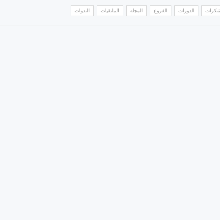
تشكرات
الدورات
الفروع
المجلة
الملتقيات
الندوات